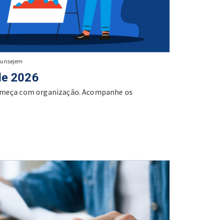
Funsejem
de 2026
começa com organização. Acompanhe os