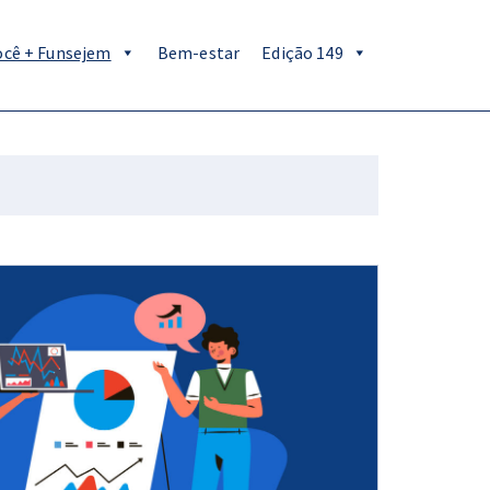
ocê + Funsejem
Bem-estar
Edição 149