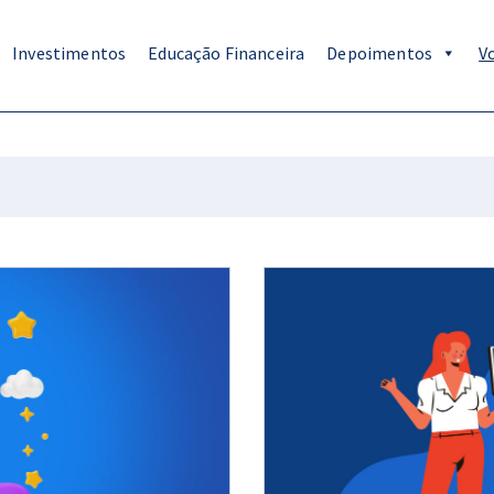
Investimentos
Educação Financeira
Depoimentos
V