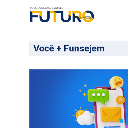
Você + Funsejem