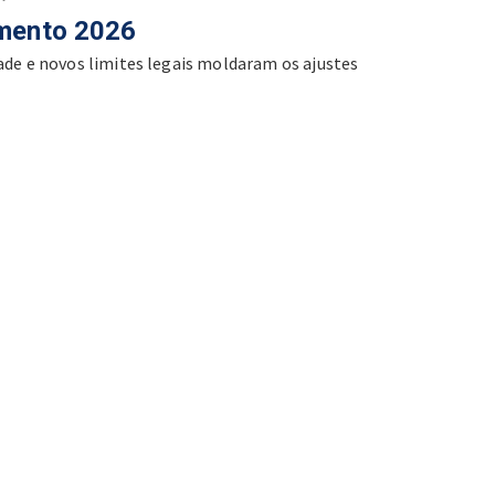
imento 2026
dade e novos limites legais moldaram os ajustes