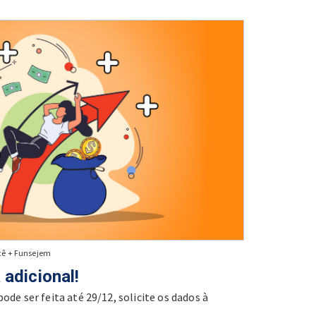
cê + Funsejem
adicional!
ode ser feita até 29/12, solicite os dados à