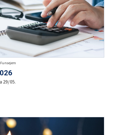
+ Funsejem
2026
a 29/05.