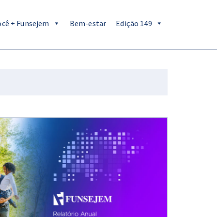
ocê + Funsejem
Bem-estar
Edição 149