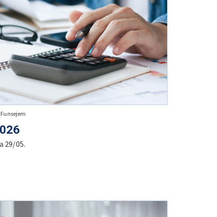
+ Funsejem
2026
a 29/05.