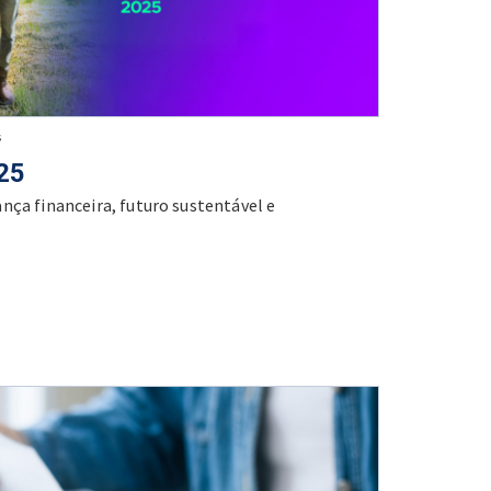
s
25
nça financeira, futuro sustentável e