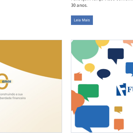
30 anos.
Leia Mais