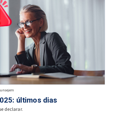
Funsejem
025: últimos dias
ue declarar.