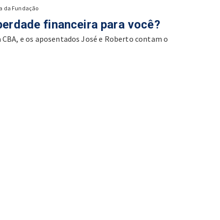
ia da Fundação
iberdade financeira para você?
da CBA, e os aposentados José e Roberto contam o