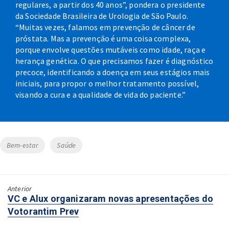
regulares, a partir dos 40 anos”, pondera o presidente
da Sociedade Brasileira de Urologia de São Paulo.
“Muitas vezes, falamos em prevenção de câncer de
próstata. Mas a prevenção é uma coisa complexa,
porque envolve questões mutáveis como idade, raça e
herança genética. O que precisamos fazer é diagnóstico
precoce, identificando a doença em seus estágios mais
iniciais, para propor o melhor tratamento possível,
visando a cura e a qualidade de vida do paciente.”
Tags
Bem-estar
Saúde
Anterior
Próximo:
VC e Alux organizaram novas apresentações do
Votorantim Prev