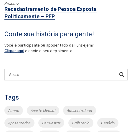
Próximo
Anterior:
Recadastramento de Pessoa Exposta
Politicamente – PEP
Conte sua história para gente!
Você é participante ou aposentado da Funsejem?
Clique aqui
e envie o seu depoimento.
Tags
Abono
Aporte Mensal
Aposentadoria
Aposentados
Bem-estar
Calistenia
Cenário