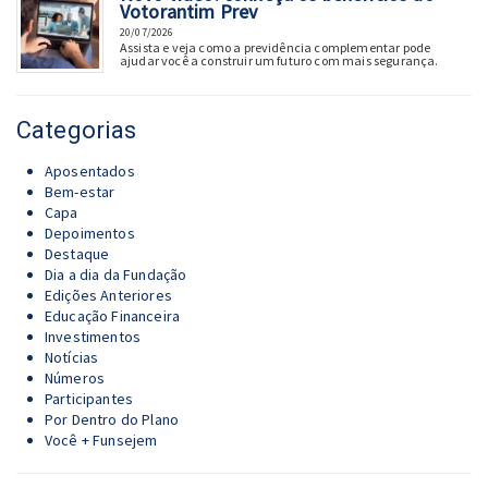
Votorantim Prev
20/07/2026
Assista e veja como a previdência complementar pode
ajudar você a construir um futuro com mais segurança.
Categorias
Aposentados
Bem-estar
Capa
Depoimentos
Destaque
Dia a dia da Fundação
Edições Anteriores
Educação Financeira
Investimentos
Notícias
Números
Participantes
Por Dentro do Plano
Você + Funsejem