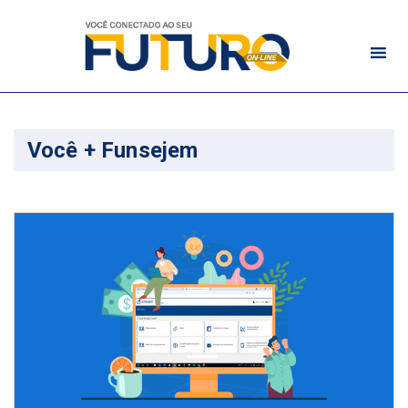
Você + Funsejem