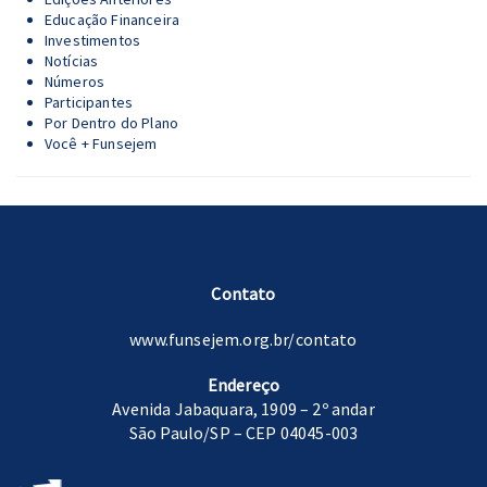
Educação Financeira
Investimentos
Notícias
Números
Participantes
Por Dentro do Plano
Você + Funsejem
Contato
www.funsejem.org.br/contato
Endereço
Avenida Jabaquara, 1909 – 2º andar
São Paulo/SP – CEP 04045-003