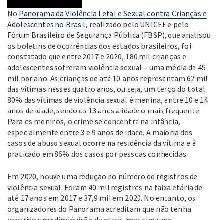
No
Panorama da Violência Letal e Sexual contra Crianças e
Adolescentes no Brasil
, realizado pelo UNICEF e pelo
Fórum Brasileiro de Segurança Pública (FBSP), que analisou
os boletins de ocorrências dos estados brasileiros, foi
constatado que entre 2017 e 2020, 180 mil crianças e
adolescentes sofreram violência sexual – uma média de 45
mil por ano. As crianças de até 10 anos representam 62 mil
das vítimas nesses quatro anos, ou seja, um terço do total.
80% das vítimas de violência sexual é menina, entre 10 e 14
anos de idade, sendo os 13 anos a idade o mais frequente.
Para os meninos, o crime se concentra na infância,
especialmente entre 3 e 9 anos de idade. A maioria dos
casos de abuso sexual ocorre na residência da vítima e é
praticado em 86% dos casos por pessoas conhecidas.
Em 2020, houve uma redução no número de registros de
violência sexual. Foram 40 mil registros na faixa etária de
até 17 anos em 2017 e 37,9 mil em 2020. No entanto, os
organizadores do Panorama acreditam que não tenha
ocorrido uma diminuição de casos, mas sim uma