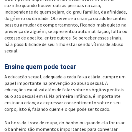
sozinho quando houver outras pessoas na casa,
independente de quem sejam, do grau familiar, da afinidade,
do gênero ou da idade. Observe se a criança ou adolescentes
passou a mudar de comportamento, ficando mais quieto na
presença de alguém, se apresentou automutilação, falta ou
excesso de apetite, entre outros. Se perceber esses sinais,
há a possibilidade de seu filho estar sendo vítima de abuso
sexual.
Ensine quem pode tocar
A educação sexual, adequada a cada faixa etária, cumpre um
papel importante na prevenção ao abuso sexual. A
educação sexual vai além de falar sobre os órgãos genitais
ou o ato sexual em si. Na primeira infância, é importante
ensinar a criança a expressar consentimento sobre o seu
corpo, isto é, falando quem e o que pode ser tocado.
Na hora da troca de roupa, do banho ou quando ela for usar
o banheiro são momentos importantes para conversar