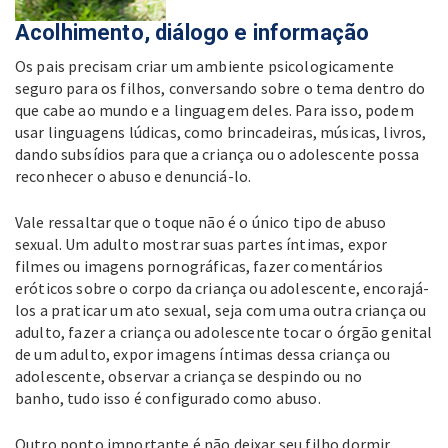
Acolhimento, diálogo e informação
Os pais precisam criar um ambiente psicologicamente
seguro para os filhos, conversando sobre o tema dentro do
que cabe ao mundo e a linguagem deles. Para isso, podem
usar linguagens lúdicas, como brincadeiras, músicas, livros,
dando subsídios para que a criança ou o adolescente possa
reconhecer o abuso e denunciá-lo.
Vale ressaltar que o toque não é o único tipo de abuso
sexual. Um adulto mostrar suas partes íntimas, expor
filmes ou imagens pornográficas, fazer comentários
eróticos sobre o corpo da criança ou adolescente, encorajá-
los a praticar um ato sexual, seja com uma outra criança ou
adulto, fazer a criança ou adolescente tocar o órgão genital
de um adulto, expor imagens íntimas dessa criança ou
adolescente, observar a criança se despindo ou no
banho, tudo isso é configurado como abuso.
Outro ponto importante é não deixar seu filho dormir