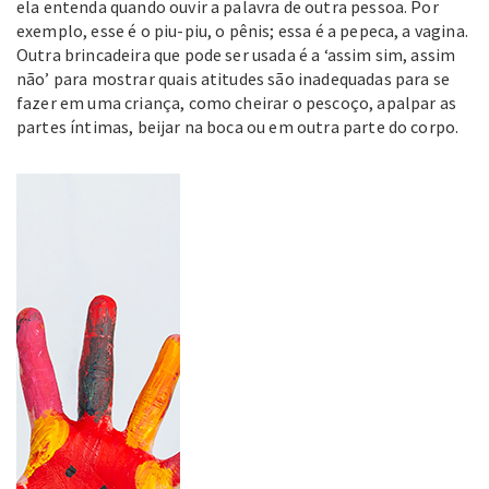
ela entenda quando ouvir a palavra de outra pessoa. Por
exemplo, esse é o piu-piu, o pênis; essa é a pepeca, a vagina.
Outra brincadeira que pode ser usada é a ‘assim sim, assim
não’ para mostrar quais atitudes são inadequadas para se
fazer em uma criança, como cheirar o pescoço, apalpar as
partes íntimas, beijar na boca ou em outra parte do corpo.