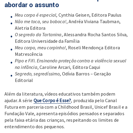
abordar o assunto
Meu corpo é especial
, Cynthia Geisen, Editora Paulus
Não me toca, seu boboca!
, Andréa Viviana Taubman,
Aletria Editora
O segredo da Tartanina
, Alessandra Rocha Santos Silva,
Editora Universidade da Família
Meu corpo, meu corpinho!
, Roseli Mendonça Editora
Matrescência
Pipo e Fifi. Ensinando proteção contra a violência sexual
na infância
, Caroline Arcari, Editora Caqui
Segredo, segredíssimo
, Odívia Barros – Geração
Editorial
Além da literatura, vídeos educativos também podem
ajudar. A série
Que Corpo é Esse?
, produzida pelo Canal
Futura em parceria com a Childhood Brasil, Unicef Brasil e a
Fundação Vale, apresenta episódios pensados e separados
pela faixa etária das crianças, respeitando os limites de
entendimento dos pequenos.