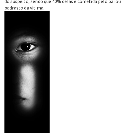
do suspeito, sendo que 40% delas é cometida pelo pai ou
padrasto da vítima.