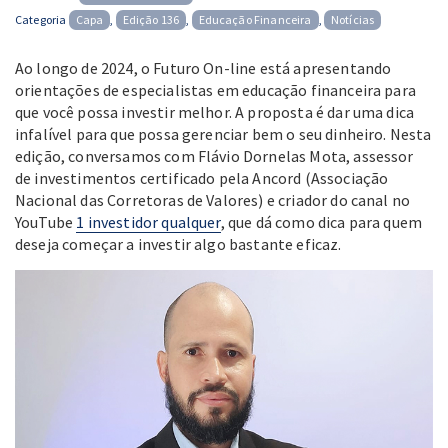
on
Categoria
Capa
,
Edição 136
,
Educação Financeira
,
Notícias
Ao longo de 2024, o Futuro On-line está apresentando
orientações de especialistas em educação financeira para
que você possa investir melhor. A proposta é dar uma dica
infalível para que possa gerenciar bem o seu dinheiro. Nesta
edição, conversamos com Flávio Dornelas Mota, assessor
de investimentos certificado pela Ancord (Associação
Nacional das Corretoras de Valores) e criador do canal no
YouTube
1 investidor qualquer
, que dá como dica para quem
deseja começar a investir algo bastante eficaz.