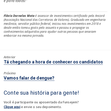
é para todos!”
Flávio Dornelas Mota
é assessor de investimentos certificado pela Ancord
(Associação Nacional das Corretoras de Valores). Graduado em engenharia
mecânica, servidor público federal, iniciou nos investimentos em 2018 e
desde então tomou gosto pelo assunto e passou a propagar os
conhecimentos adquiridos para ajudar outras pessoas que anseiam
embarcar na mesma jornada.
Anterior
Próximo:
Tá chegando a hora de conhecer os candidatos
Próximo
Anterior:
Vamos falar de dengue?
Conte sua história para gente!
Você é participante ou aposentado da Funsejem?
Clique aqui
e envie o seu depoimento.