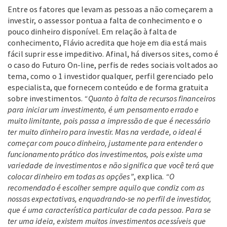
Entre os fatores que levam as pessoas a não começarem a
investir, o assessor pontua a falta de conhecimento e o
pouco dinheiro disponível. Em relação à falta de
conhecimento, Flávio acredita que hoje em dia está mais
fácil suprir esse impeditivo. Afinal, há diversos sites, como é
o caso do Futuro On-line, perfis de redes sociais voltados ao
tema, como o 1 investidor qualquer, perfil gerenciado pelo
especialista, que fornecem conteúdo e de forma gratuita
sobre investimentos.
“Quanto à falta de recursos financeiros
para iniciar um investimento, é um pensamento errado e
muito limitante, pois passa a impressão de que é necessário
ter muito dinheiro para investir. Mas na verdade, o ideal é
começar com pouco dinheiro, justamente para entender o
funcionamento prático dos investimentos, pois existe uma
variedade de investimentos e não significa que você terá que
colocar dinheiro em todas as opções”
, explica.
“O
recomendado é escolher sempre aquilo que condiz com as
nossas expectativas, enquadrando-se no perfil de investidor,
que é uma característica particular de cada pessoa. Para se
ter uma ideia, existem muitos investimentos acessíveis que