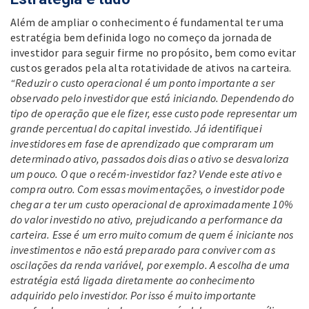
Além de ampliar o conhecimento é fundamental ter uma
estratégia bem definida logo no começo da jornada de
investidor para seguir firme no propósito, bem como evitar
custos gerados pela alta rotatividade de ativos na carteira.
“Reduzir o custo operacional é um ponto importante a ser
observado pelo investidor que está iniciando. Dependendo do
tipo de operação que ele fizer, esse custo pode representar um
grande percentual do capital investido. Já identifiquei
investidores em fase de aprendizado que compraram um
determinado ativo, passados dois dias o ativo se desvaloriza
um pouco. O que o recém-investidor faz? Vende este ativo e
compra outro. Com essas movimentações, o investidor pode
chegar a ter um custo operacional de aproximadamente 10%
do valor investido no ativo, prejudicando a performance da
carteira. Esse é um erro muito comum de quem é iniciante nos
investimentos e não está preparado para conviver com as
oscilações da renda variável, por exemplo. A escolha de uma
estratégia está ligada diretamente ao conhecimento
adquirido pelo investidor. Por isso é muito importante