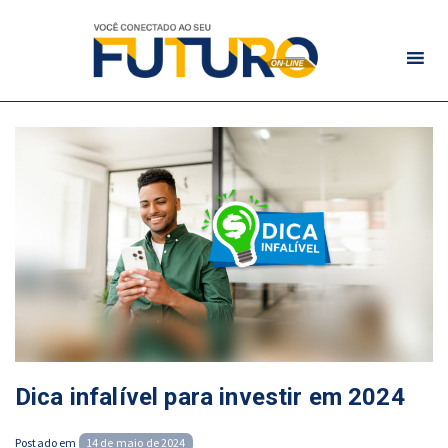
Dica infalível para investir em 2024
Posted
Postado em
14 de maio de 2024