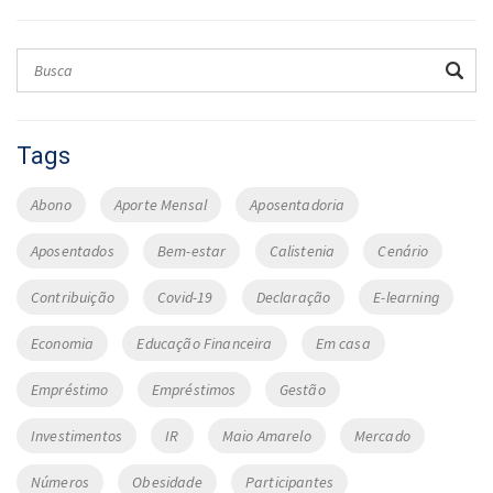
Tags
Abono
Aporte Mensal
Aposentadoria
Aposentados
Bem-estar
Calistenia
Cenário
Contribuição
Covid-19
Declaração
E-learning
Economia
Educação Financeira
Em casa
Empréstimo
Empréstimos
Gestão
Investimentos
IR
Maio Amarelo
Mercado
Números
Obesidade
Participantes