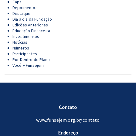
Capa
Depoimentos
Destaque
Dia a dia da Fundação
Edições Anteriores
Educação Financeira
Investimentos
Notícias
Números
Participantes
Por Dentro do Plano
Você + Funsejem
Contato
www.funsejem.org.br/contato
Endereço