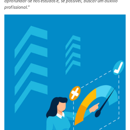
aprofundar-se nos estudos e, se possível, buscar um auxílio
profissional.”