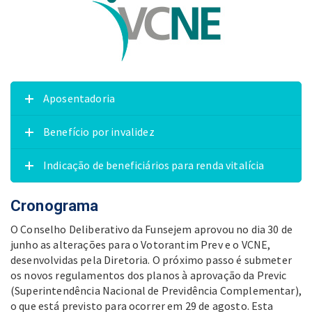
Aposentadoria
Benefício por invalidez
Indicação de beneficiários para renda vitalícia
Cronograma
O Conselho Deliberativo da Funsejem aprovou no dia 30 de
junho as alterações para o Votorantim Prev e o VCNE,
desenvolvidas pela Diretoria. O próximo passo é submeter
os novos regulamentos dos planos à aprovação da Previc
(Superintendência Nacional de Previdência Complementar),
o que está previsto para ocorrer em 29 de agosto. Esta