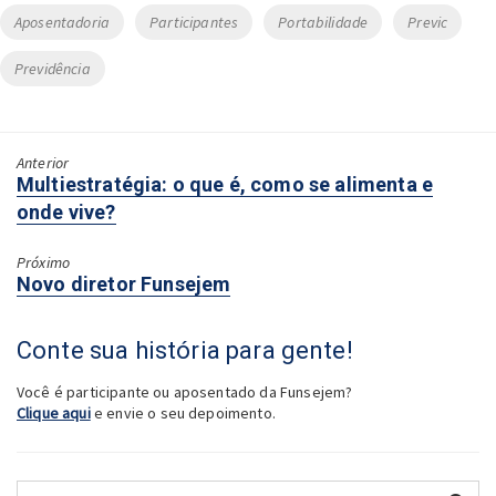
Tags
Aposentadoria
Participantes
Portabilidade
Previc
Previdência
Anterior
Próximo:
Multiestratégia: o que é, como se alimenta e
onde vive?
Próximo
Anterior:
Novo diretor Funsejem
Conte sua história para gente!
Você é participante ou aposentado da Funsejem?
Clique aqui
e envie o seu depoimento.