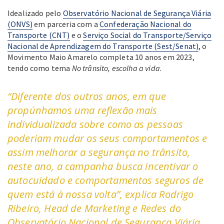
Idealizado pelo
Observatório Nacional de Segurança Viária
(ONVS)
em parceria com a
Confederação Nacional do
Transporte (CNT)
e o
Serviço Social do Transporte/Serviço
Nacional de Aprendizagem do Transporte (Sest/Senat)
, o
Movimento Maio Amarelo completa 10 anos em 2023,
tendo como tema
No trânsito, escolha a vida
.
“Diferente dos outros anos, em que
propúnhamos uma reflexão mais
individualizada sobre como as pessoas
poderiam mudar os seus comportamentos e
assim melhorar a segurança no trânsito,
neste ano, a campanha busca incentivar o
autocuidado e comportamentos seguros de
quem está à nossa volta”, explica Rodrigo
Ribeiro, Head de Marketing e Redes do
Observatório Nacional de Segurança Viária.