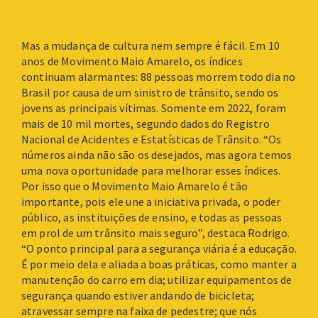
Mas a mudança de cultura nem sempre é fácil. Em 10
anos de Movimento Maio Amarelo, os índices
continuam alarmantes: 88 pessoas morrem todo dia no
Brasil por causa de um sinistro de trânsito, sendo os
jovens as principais vítimas. Somente em 2022, foram
mais de 10 mil mortes, segundo dados do Registro
Nacional de Acidentes e Estatísticas de Trânsito. “Os
números ainda não são os desejados, mas agora temos
uma nova oportunidade para melhorar esses índices.
Por isso que o Movimento Maio Amarelo é tão
importante, pois ele une a iniciativa privada, o poder
público, as instituições de ensino, e todas as pessoas
em prol de um trânsito mais seguro”, destaca Rodrigo.
“O ponto principal para a segurança viária é a educação.
É por meio dela e aliada a boas práticas, como manter a
manutenção do carro em dia; utilizar equipamentos de
segurança quando estiver andando de bicicleta;
atravessar sempre na faixa de pedestre; que nós