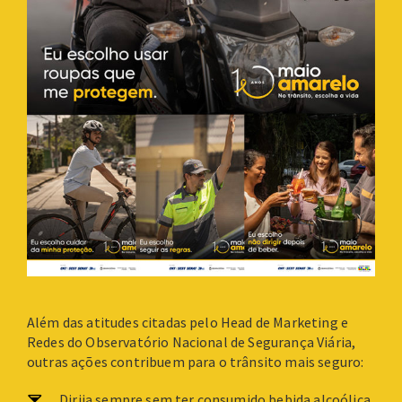
Além das atitudes citadas pelo Head de Marketing e
Redes do Observatório Nacional de Segurança Viária,
outras ações contribuem para o trânsito mais seguro:
Dirija sempre sem ter consumido bebida alcoólica.