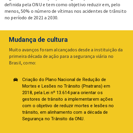
definida pela ONU e tem como objetivo reduzir em, pelo
menos, 50% o número de vítimas nos acidentes de trânsito
no período de 2021 a 2030.
Mudança de cultura
Muito avanços foram alcançados desde a instituição da
primeira década de ação para a segurança viária no
Brasil, como:
Criação do Plano Nacional de Redução de
Mortes e Lesões no Trânsito (Pnatrans) em
2018, pela Lei nº 13.614 para orientar os
gestores de trânsito a implementarem ações
com o objetivo de reduzir mortes e lesões no
trânsito, em alinhamento com a década de
Segurança no Trânsito da ONU.