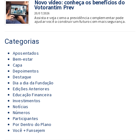
Novo vídeo: conheça os benefícios do
Votorantim Prev
20/07/2026
Assista e veja como a previdência complementar pode
ajudar você a construir um futuro com mais segurança.
Categorias
Aposentados
Bem-estar
Capa
Depoimentos
Destaque
Dia a dia da Fundação
Edições Anteriores
Educação Financeira
Investimentos
Notícias
Números
Participantes
Por Dentro do Plano
Você + Funsejem