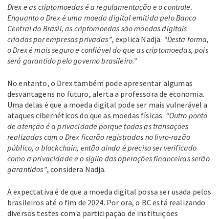
Drex e as criptomoedas é a regulamentação e o controle.
Enquanto o Drex é uma moeda digital emitida pelo Banco
Central do Brasil, as criptomoedas são moedas digitais
criadas por empresas privadas”
, explica Nadja.
“Desta forma,
o Drex é mais seguro e confiável do que as criptomoedas, pois
será garantido pelo governo brasileiro.”
No entanto, o Drex também pode apresentar algumas
desvantagens no futuro, alerta a professora de economia.
Uma delas é que a moeda digital pode ser mais vulnerável a
ataques cibernéticos do que as moedas físicas.
“Outro ponto
de atenção é a privacidade porque todas as transações
realizadas com o Drex ficarão registradas no livro-razão
público, o blockchain, então ainda é preciso ser verificado
como a privacidade e o sigilo das operações financeiras serão
garantidos”
, considera Nadja.
A expectativa é de que a moeda digital possa ser usada pelos
brasileiros até o fim de 2024. Por ora, o BC está realizando
diversos testes com a participação de instituições