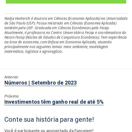
Nadja Heiderich é doutora em Ciências (Economia Aplicada) na Universidade
de São Paulo (USP). Possui mestrado em Ciências (Economia Aplicada)
também pela USP. Graduada em Ciências Econômicas pela Fecap.
Atualmente, é professora no Centro Universitário Fecap e coordenadora do
Necon Fecap (Núcleo de Estudos de Conjuntura Econômica). Tem experiência
na área de economia, com ênfase em Economia Aplicada, atuando
principalmente nos seguintes temas: meio ambiente, modelagem
matemática, logística e agronegócio.
Anterior
Próximo:
Números | Setembro de 2023
Próximo
Anterior:
Investimentos têm ganho real de até 5%
Conte sua história para gente!
Você é participante ou aposentado da Funsejem?