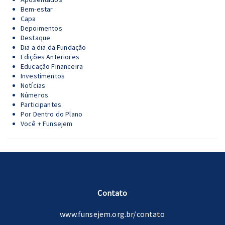
Bem-estar
Capa
Depoimentos
Destaque
Dia a dia da Fundação
Edições Anteriores
Educação Financeira
Investimentos
Notícias
Números
Participantes
Por Dentro do Plano
Você + Funsejem
Contato
www.funsejem.org.br/contato