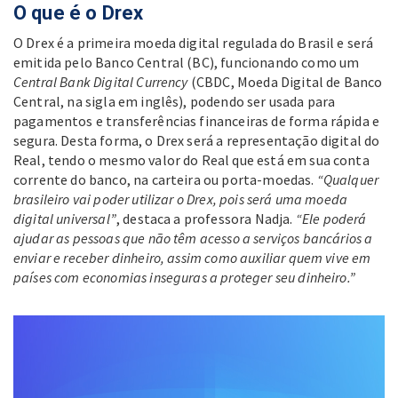
O que é o Drex
O Drex é a primeira moeda digital regulada do Brasil e será
emitida pelo Banco Central (BC), funcionando como um
Central Bank Digital Currency
(CBDC, Moeda Digital de Banco
Central, na sigla em inglês), podendo ser usada para
pagamentos e transferências financeiras de forma rápida e
segura. Desta forma, o Drex será a representação digital do
Real, tendo o mesmo valor do Real que está em sua conta
corrente do banco, na carteira ou porta-moedas.
“Qualquer
brasileiro vai poder utilizar o Drex, pois será uma moeda
digital universal”
, destaca a professora Nadja.
“Ele poderá
ajudar as pessoas que não têm acesso a serviços bancários a
enviar e receber dinheiro, assim como auxiliar quem vive em
países com economias inseguras a proteger seu dinheiro.”