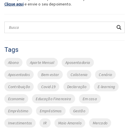
Clique aqui
e envie o seu depoimento.
Tags
Abono
Aporte Mensal
Aposentadoria
Aposentados
Bem-estar
Calistenia
Cenário
Contribuição
Covid-19
Declaração
E-learning
Economia
Educação Financeira
Em casa
Empréstimo
Empréstimos
Gestão
Investimentos
IR
Maio Amarelo
Mercado