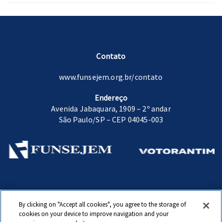
Contato
www.funsejem.org.br/contato
Endereço
Avenida Jabaquara, 1909 – 2º andar
São Paulo/SP – CEP 04045-003
Fundação Sen. José Ermírio de Moraes.
By clicking on "Accept all cookies", you agree to the storage of
www.funsejem.org.br
cookies on your device to improve navigation and your