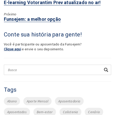
Próximo:
E-learning Votorantim Prev atualizado no ar!
Próximo
Anterior:
Funsejem: a melhor opção
Conte sua história para gente!
Você é participante ou aposentado da Funsejem?
Clique aqui
e envie o seu depoimento.
Tags
Abono
Aporte Mensal
Aposentadoria
Aposentados
Bem-estar
Calistenia
Cenário