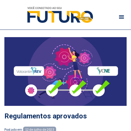
Regulamentos aprovados
Posted
Postado em
12 de julho de 2023