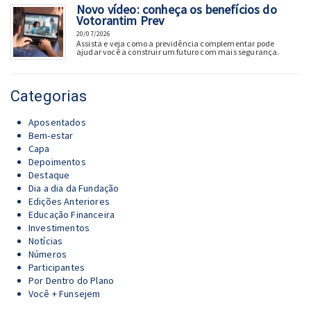
Novo vídeo: conheça os benefícios do
Votorantim Prev
20/07/2026
Assista e veja como a previdência complementar pode
ajudar você a construir um futuro com mais segurança.
Categorias
Aposentados
Bem-estar
Capa
Depoimentos
Destaque
Dia a dia da Fundação
Edições Anteriores
Educação Financeira
Investimentos
Notícias
Números
Participantes
Por Dentro do Plano
Você + Funsejem