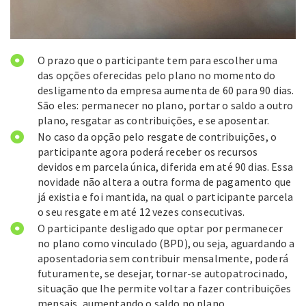
O prazo que o participante tem para escolher uma
das opções oferecidas pelo plano no momento do
desligamento da empresa aumenta de 60 para 90 dias.
São eles: permanecer no plano, portar o saldo a outro
plano, resgatar as contribuições, e se aposentar.
No caso da opção pelo resgate de contribuições, o
participante agora poderá receber os recursos
devidos em parcela única, diferida em até 90 dias. Essa
novidade não altera a outra forma de pagamento que
já existia e foi mantida, na qual o participante parcela
o seu resgate em até 12 vezes consecutivas.
O participante desligado que optar por permanecer
no plano como vinculado (BPD), ou seja, aguardando a
aposentadoria sem contribuir mensalmente, poderá
futuramente, se desejar, tornar-se autopatrocinado,
situação que lhe permite voltar a fazer contribuições
mensais, aumentando o saldo no plano.