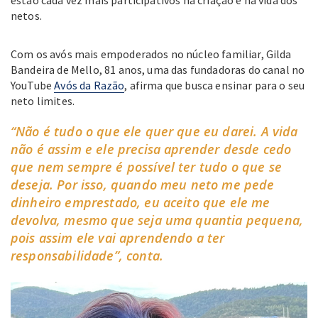
estão cada vez mais participativos na criação e na vida dos
netos.
Com os avós mais empoderados no núcleo familiar, Gilda
Bandeira de Mello, 81 anos, uma das fundadoras do canal no
YouTube
Avós da Razão
, afirma que busca ensinar para o seu
neto limites.
“Não é tudo o que ele quer que eu darei. A vida
não é assim e ele precisa aprender desde cedo
que nem sempre é possível ter tudo o que se
deseja. Por isso, quando meu neto me pede
dinheiro emprestado, eu aceito que ele me
devolva, mesmo que seja uma quantia pequena,
pois assim ele vai aprendendo a ter
responsabilidade”, conta.