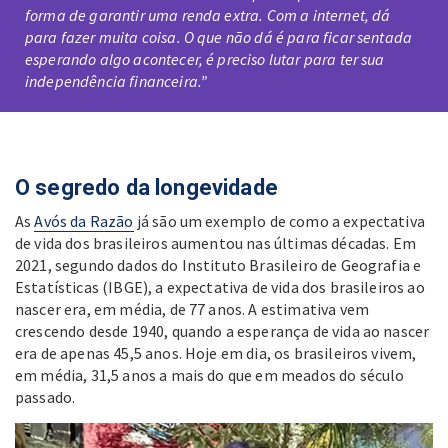
forma de garantir uma renda extra. Com a internet, dá
para fazer muita coisa. O que não dá é para ficar sentada
esperando algo acontecer, é preciso lutar para ter sua
independência financeira.”
O segredo da longevidade
As
Avós da Razão
já são um exemplo de como a expectativa
de vida dos brasileiros aumentou nas últimas décadas. Em
2021, segundo dados do Instituto Brasileiro de Geografia e
Estatísticas (IBGE), a expectativa de vida dos brasileiros ao
nascer era, em média, de 77 anos. A estimativa vem
crescendo desde 1940, quando a esperança de vida ao nascer
era de apenas 45,5 anos. Hoje em dia, os brasileiros vivem,
em média, 31,5 anos a mais do que em meados do século
passado.