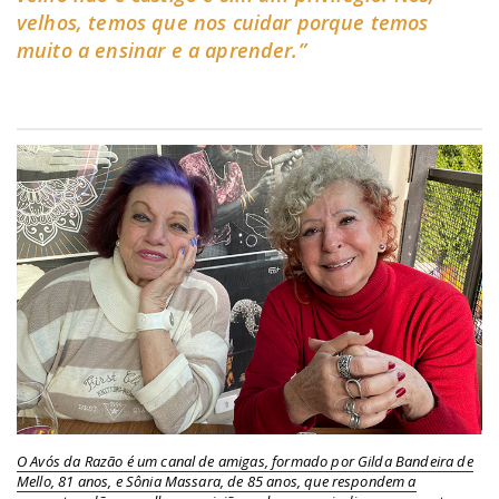
velhos, temos que nos cuidar porque temos
muito a ensinar e a aprender.”
O Avós da Razão é um canal de amigas, formado por Gilda Bandeira de
Mello, 81 anos, e Sônia Massara, de 85 anos, que respondem a