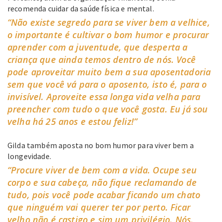
recomenda cuidar da saúde física e mental.
“Não existe segredo para se viver bem a velhice,
o importante é cultivar o bom humor e procurar
aprender com a juventude, que desperta a
criança que ainda temos dentro de nós. Você
pode aproveitar muito bem a sua aposentadoria
sem que você vá para o aposento, isto é, para o
invisível. Aproveite essa longa vida velha para
preencher com tudo o que você gosta. Eu já sou
velha há 25 anos e estou feliz!”
Gilda também aposta no bom humor para viver bem a
longevidade.
“Procure viver de bem com a vida. Ocupe seu
corpo e sua cabeça, não fique reclamando de
tudo, pois você pode acabar ficando um chato
que ninguém vai querer ter por perto. Ficar
velho não é castigo e sim um privilégio. Nós,