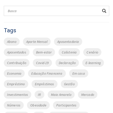
Tags
Abono
Aporte Mensal
Aposentadoria
Aposentados
Bem-estar
Calistenia
Cenário
Contribuição
Covid-19
Declaração
E-learning
Economia
Educação Financeira
Em casa
Empréstimo
Empréstimos
Gestão
Investimentos
IR
Maio Amarelo
Mercado
Números
Obesidade
Participantes