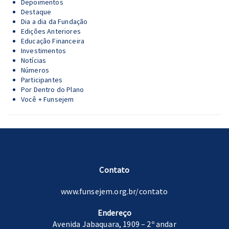
Depoimentos
Destaque
Dia a dia da Fundação
Edições Anteriores
Educação Financeira
Investimentos
Notícias
Números
Participantes
Por Dentro do Plano
Você + Funsejem
Contato
www.funsejem.org.br/contato
Endereço
Avenida Jabaquara, 1909 – 2º andar