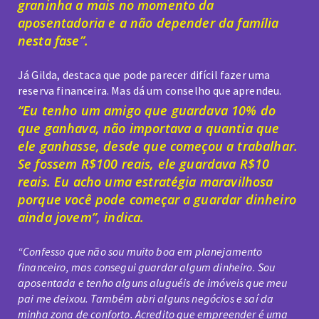
graninha a mais no momento da
aposentadoria e a não depender da família
nesta fase”.
Já Gilda, destaca que pode parecer difícil fazer uma
reserva financeira. Mas dá um conselho que aprendeu.
“Eu tenho um amigo que guardava 10% do
que ganhava, não importava a quantia que
ele ganhasse, desde que começou a trabalhar.
Se fossem R$100 reais, ele guardava R$10
reais. Eu acho uma estratégia maravilhosa
porque você pode começar a guardar dinheiro
ainda jovem”, indica.
“Confesso que não sou muito boa em planejamento
financeiro, mas consegui guardar algum dinheiro. Sou
aposentada e tenho alguns aluguéis de imóveis que meu
pai me deixou. Também abri alguns negócios e saí da
minha zona de conforto. Acredito que empreender é uma