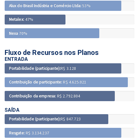
Alux do Brasil Indústria e Comércio Ltda:
53%
Metalex:
47%
Nexa
70%
Fluxo de Recursos nos Planos
ENTRADA
Portabilidade (participante):
R$ 3.128
Contribuição de participante:
R$ 4.625.021
Contribuição da empresa:
R$ 2.792.804
SAÍDA
Portabilidade (participante):
R$ 847.723
Resgate:
R$ 3.134.237