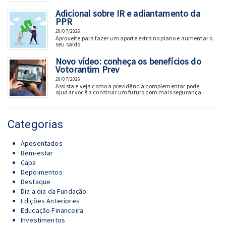
Adicional sobre IR e adiantamento da
PPR
20/07/2026
Aproveite para fazer um aporte extra no plano e aumentar o
seu saldo.
Novo vídeo: conheça os benefícios do
Votorantim Prev
20/07/2026
Assista e veja como a previdência complementar pode
ajudar você a construir um futuro com mais segurança.
Categorias
Aposentados
Bem-estar
Capa
Depoimentos
Destaque
Dia a dia da Fundação
Edições Anteriores
Educação Financeira
Investimentos