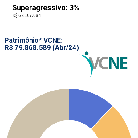
Superagressivo: 3%
R$ 62.167.084
Patrimônio* VCNE:
R$ 79.868.589 (Abr/24)