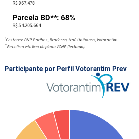
R$ 967.478
Parcela BD**: 68%
R$ 54.205.664
*
Gestores: BNP Paribas, Bradesco, Itaú Unibanco, Votorantim.
**
Benefício vitalício do plano VCNE (fechado).
Participante por Perfil Votorantim Prev