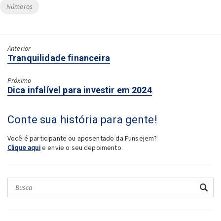
Tags
Números
Anterior
Próximo:
Tranquilidade financeira
Próximo
Anterior:
Dica infalível para investir em 2024
Conte sua história para gente!
Você é participante ou aposentado da Funsejem?
Clique aqui
e envie o seu depoimento.