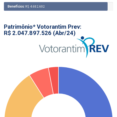
Benefícios:
R$ 4.682.602
Patrimônio* Votorantim Prev:
R$ 2.047.897.526 (Abr/24)