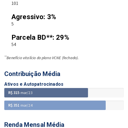
101
Agressivo: 3%
5
Parcela BD**: 29%
54
**
Benefício vitalício do plano VCNE (fechado).
Contribuição Média
Ativos e Autopatrocinados
R$ 315
mar/23
R$ 351
mar/24
Renda Mensal Média