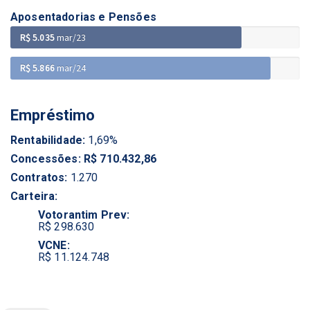
Aposentadorias e Pensões
R$ 5.035
mar/23
R$ 5.866
mar/24
Empréstimo
Rentabilidade:
1,69%
Concessões: R$ 710.432,86
Contratos:
1.270
Carteira:
Votorantim Prev:
R$ 298.630
VCNE:
R$ 11.124.748