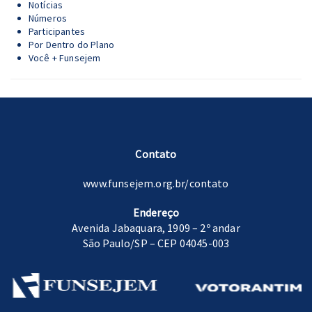
Notícias
Números
Participantes
Por Dentro do Plano
Você + Funsejem
Contato
www.funsejem.org.br/contato
Endereço
Avenida Jabaquara, 1909 – 2º andar
São Paulo/SP – CEP 04045-003