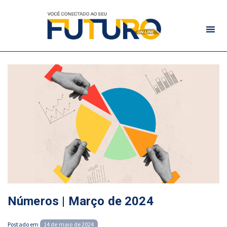
Números | Março de 2024
Posted
Postado em
14 de maio de 2024