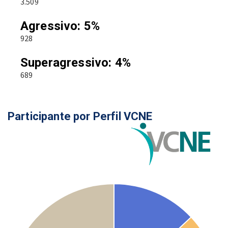
3.509
Agressivo: 5%
928
Superagressivo: 4%
689
Participante por Perfil VCNE